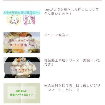
toyが大学を退学した理由について
色々聞いてみた！
オリトマ煮込み
絶品郷土料理シリーズ：愛媛『いも
たき』
光の反射を抑える「目に優しいグリ
ーンノート」とは！？