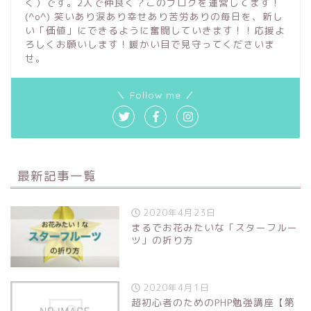
く）です。2人で仲良く？このブログを運営してます！
(^o^) 笑いあり涙あり幸せあり苦労ありの毎日を、新し
い「価値」にできるように奮闘していきます！！応援よ
ろしくお願いします！暖かい目で見守ってくださいま
せ。
＼ Follow me ／
最新記事一覧
2020年4月23日
まるでお花みたいな「スターフルー
ツ」の折り方
2020年4月1日
超初心者のためのPHP勉強講座【第