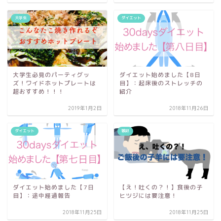
大学生
ダイエット
大学生必見のパーティグッ
ダイエット始めました【8日
ズ！ワイドホットプレートは
目】：起床後のストレッチの
超おすすめ！！！
紹介
2019年1月2日
2018年11月26日
ダイエット
雑記
ダイエット始めました【7日
【え！吐くの？！】食後の子
目】：途中経過報告
ヒツジには要注意！
2018年11月25日
2018年11月25日