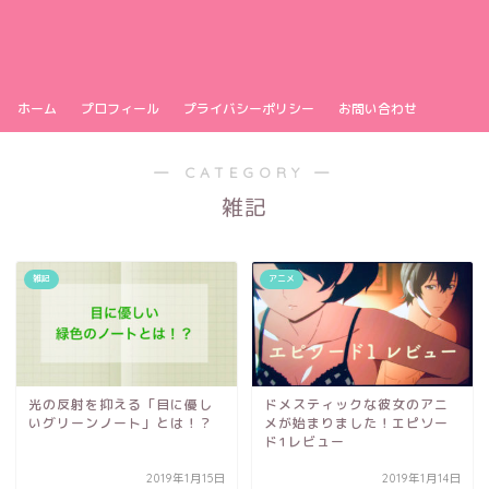
ホーム
プロフィール
プライバシーポリシー
お問い合わせ
― CATEGORY ―
雑記
雑記
アニメ
光の反射を抑える「目に優し
ドメスティックな彼女のアニ
いグリーンノート」とは！？
メが始まりました！エピソー
ド1レビュー
2019年1月15日
2019年1月14日