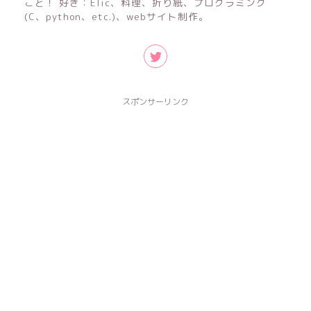
こと！ 好き：Elic、料理、折り紙、プログラミング
(C、python、etc.)、webサイト制作。
スポンサーリンク