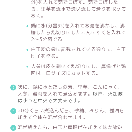
外)を入れて茹でこぼす。茹でこぼした
ら、里芋を流水で洗い流して滑りを取って
おく。
鍋に水(分量外)を入れてお湯を沸かし、沸
騰したら乱切りにしたこんにゃくを入れて
2〜3分茹でる。
白玉粉の袋に記載されている通りに、白玉
団子を作る。
人参は皮を剥いて乱切りにし、厚揚げと鶏
肉は一口サイズにカットする。
次に、鍋に水とだしの素、里芋、こんにゃく、
人参、鶏肉を入れて煮込みます。
以降、火加減
はずっと中火で大丈夫です。
20分くらい煮込んだら、砂糖、みりん、醤油を
加えて全体を混ぜ合わせます。
混ぜ終えたら、白玉と厚揚げを加えて味が染み