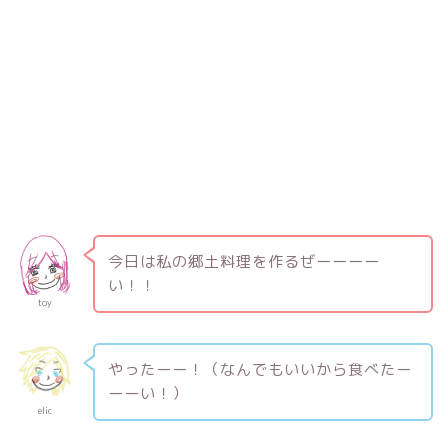
今日は私の郷土料理を作るぜーーーー
い！！
toy
やったーー！（なんでもいいから食べたー
ーーい！）
elic