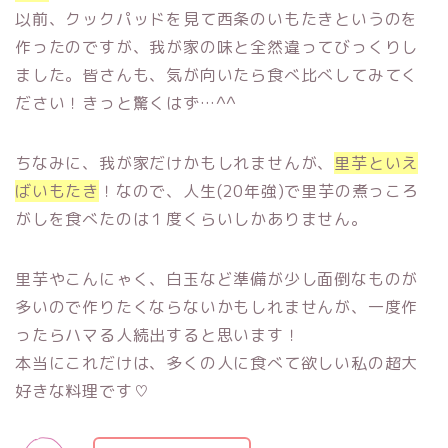
以前、クックパッドを見て西条のいもたきというのを
作ったのですが、我が家の味と全然違ってびっくりし
ました。皆さんも、気が向いたら食べ比べしてみてく
ださい！きっと驚くはず…^^
ちなみに、我が家だけかもしれませんが、
里芋といえ
ばいもたき
！なので、人生(20年強)で里芋の煮っころ
がしを食べたのは１度くらいしかありません。
里芋やこんにゃく、白玉など準備が少し面倒なものが
多いので作りたくならないかもしれませんが、一度作
ったらハマる人続出すると思います！
本当にこれだけは、多くの人に食べて欲しい私の超大
好きな料理です♡