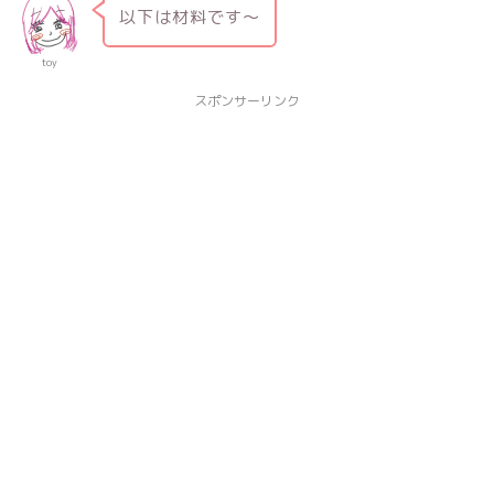
以下は材料です〜
toy
スポンサーリンク