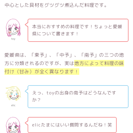
中心とした具材をグツグツ煮込んだ料理です。
本当におすすめの料理です！ちょっと愛媛
県について書きます！
toy
愛媛県は、「東予」、「中予」、「南予」の三つの地
方に分類されるのですが、実は
地方によって料理の味
付け（甘み）が全く異なります！
えっ、toyの出身の南予はどうなんです
か？
elic
elicたまにはいい質問するんだね！笑