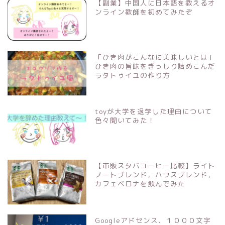
【副業】中国人に日本語を教えるオ
ンライン教師を初めてみたぞ
「ひき肉がこんなに美味しいとは」
ひき肉の旨味をぎっしり詰めこんだ
ラタトゥイユの作り方
toyが大学を退学した理由について
色々聞いてみた！
【市販スタバコーヒー比較】ライト
ノートブレンド，ハウスブレンド，
カフェベロナを飲んでみた
Googleアドセンス、１０００文字