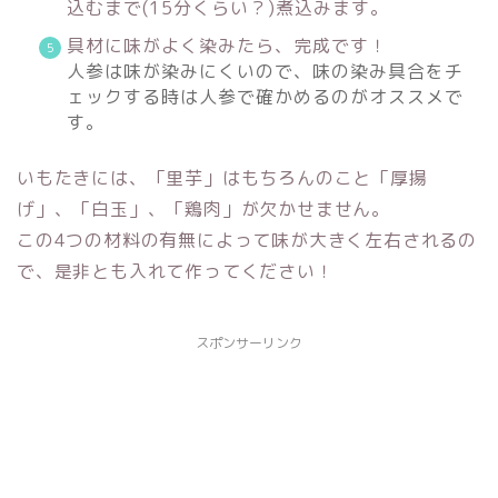
込むまで(15分くらい？)煮込みます。︎
具材に味がよく染みたら、完成です！
人参は味が染みにくいので、味の染み具合をチ
ェックする時は人参で確かめるのがオススメで
す。
いもたきには、「里芋」はもちろんのこと「厚揚
げ」、「白玉」、「鶏肉」が欠かせません。
この4つの材料の有無によって味が大きく左右されるの
で、是非とも入れて作ってください！
スポンサーリンク