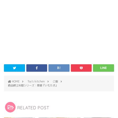
HOME
Toy's kitchen
ご飯
絶品郷土料理シリーズ：愛媛『いもたき』
RELATED POST