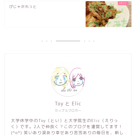
ぴじゃがれっと
Toy と Elic
カップルブロガー
大学休学中のToy（とい）と大学院生のElic（えりっ
く）です。2人で仲良く？このブログを運営してます！
(^o^) 笑いあり涙あり幸せあり苦労ありの毎日を、新し