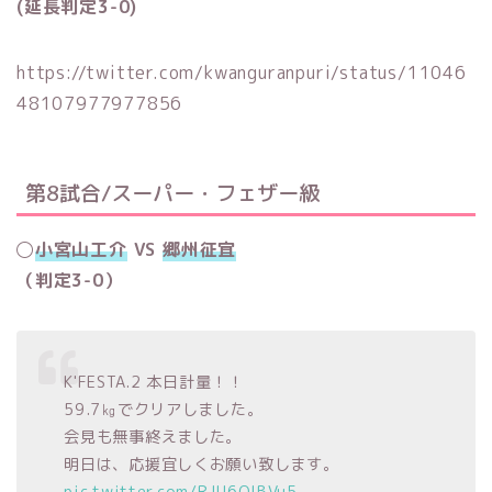
(延長判定3-0)
https://twitter.com/kwanguranpuri/status/11046
48107977977856
第8試合/スーパー・フェザー級
◯
小宮山工介
VS
郷州征宜
（判定3-0）
K'FESTA.2 本日計量！！
59.7㎏でクリアしました。
会見も無事終えました。
明日は、応援宜しくお願い致します。
pic.twitter.com/RJU6QlBVu5