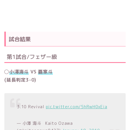
試合結果
第1試合/フェザー級
◯
小澤海斗
VS
覇家斗
(延長判定3-0)
3.10 Revival
pic.twitter.com/5hRwH0xEia
— 小澤 海斗 Kaito Ozawa