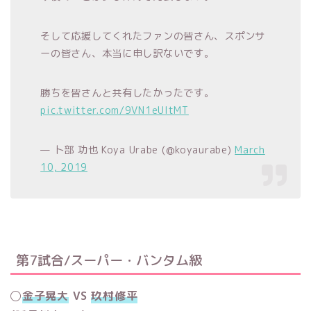
そして応援してくれたファンの皆さん、スポンサ
ーの皆さん、本当に申し訳ないです。
勝ちを皆さんと共有したかったです。
pic.twitter.com/9VN1eUItMT
— 卜部 功也 Koya Urabe (@koyaurabe)
March
10, 2019
第7試合/スーパー・バンタム級
◯
金子晃大
VS
玖村修平