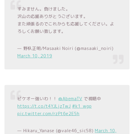
すみません。負けました。
沢山の応援ありがとうございます。
また頑張るのでこれからも応援してください。よ
ろしくお願い致します。
— 野杁正明/Masaaki Noiri (@masaaki_noiri)
March 10, 2019
ピケオー強いわ！！
@AbemaTV
で視聴中
https://t.co/t4YJLjzTwJ
#k1_wgp
pic.twitter.com/rzPt6e2E5h
— Hikaru_Yanase (@vale46_sic58)
March 10,