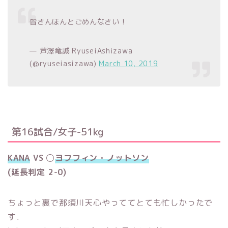
皆さんほんとごめんなさい！
— 芦澤竜誠 RyuseiAshizawa
(@ryuseiasizawa)
March 10, 2019
第16試合/女子-51kg
KANA
VS ◯
ヨフフィン・ノットソン
(延長判定 2-0)
ちょっと裏で那須川天心やっててとても忙しかったで
す．