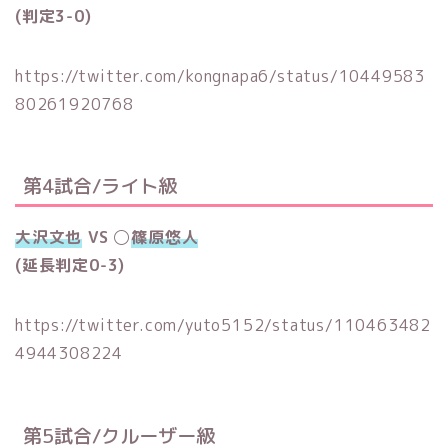
(判定3-0)
https://twitter.com/kongnapa6/status/10449583
80261920768
第4試合/ライト級
大沢文也
VS ◯
篠原悠人
(延長判定0-3)
https://twitter.com/yuto5152/status/110463482
4944308224
第5試合/クルーザー級