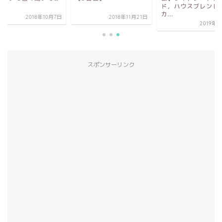
！
ド，ハウスブレンド
カ...
2018年10月7日
2018年11月21日
2019年
スポンサーリンク