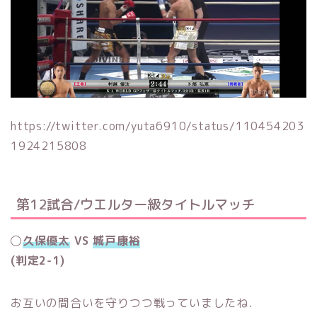
https://twitter.com/yuta6910/status/110454203
1924215808
第12試合/ウエルター級タイトルマッチ
◯
久保優太
VS
城戸康裕
(判定2-1)
お互いの間合いを守りつつ戦っていましたね．