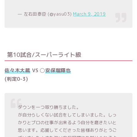
— 左右田泰臣 (@yasu03)
March 9, 2019
第10試合/スーパーライト級
佐々木大蔵
VS ◯
安保瑠輝也
(判定0-3)
ダウンを一つ取り勝ちました。
が自分らしくない試合をしてしまいました。しっ
かりとプロの仕事が出来るよう自分を磨きたいと
思います。応援してくださった皆様ありがとうご