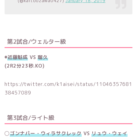
(@kaitoozawa0427)
January 18, 2019
第2試合/ウェルター級
◉
近藤魁成
VS
瑠久
(2R2分23秒.KO)
https://twitter.com/k1aisei/status/11046357681
38457089
第3試合/ライト級
◯
ゴンナパー・ウィラサクレック
VS
リュウ・ウェイ