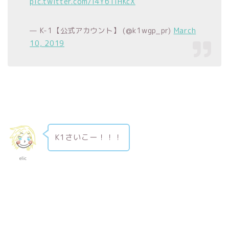
pic.twitter.com/I4Y6TiHKcX
— K-1【公式アカウント】 (@k1wgp_pr)
March
10, 2019
K1さいこー！！！
elic