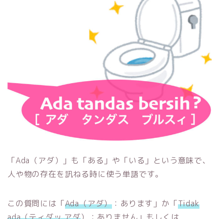
「Ada（アダ）」も「ある」や「いる」という意味で、
人や物の存在を訊ねる時に使う単語です。
この質問には「
Ada（アダ）
：あります」か「
Tidak
ada（ティダッ アダ
）：ありません」もしくは