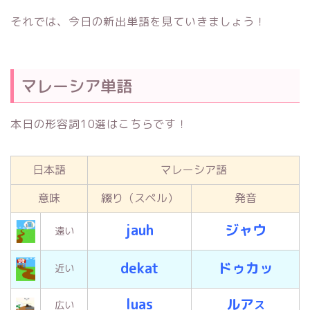
それでは、今日の新出単語を見ていきましょう！
マレーシア単語
本日の形容詞10選はこちらです！
日本語
マレーシア語
意味
綴り（スペル）
発音
jauh
ジャウ
遠い
dekat
ドゥカッ
近い
luas
ルア
ス
広い