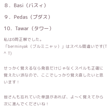
８．Basi（バスィ）
９．Pedas（プダス）
10．Tawar（タワー）
私は6問正解でした。
「berminyak（ブルミニャッ）」はスペル間違いです(T
^ T)
せっかく覚えるなら発音だけじゃなくスペルも正確に
覚えたい派なので、ここでしっかり覚え直したいと思
います！
皆さんも忘れていた単語があれば、よ〜く覚えてから
次に進んでくださいね！