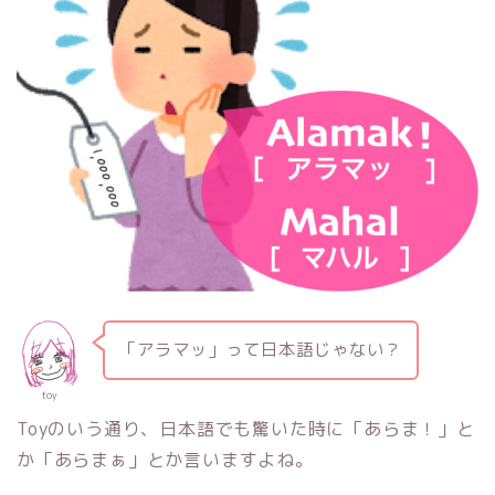
「アラマッ」って日本語じゃない？
toy
Toyのいう通り、日本語でも驚いた時に「あらま！」と
か「あらまぁ」とか言いますよね。