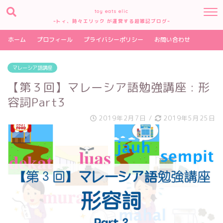
toy eats elic
~トィ、時々エリック が運営する超雑記ブログ~
ホーム
プロフィール
プライバシーポリシー
お問い合わせ
マレーシア語講座
【第３回】マレーシア語勉強講座 : 形
容詞Part3
2019年2月7日
/
2019年5月25日