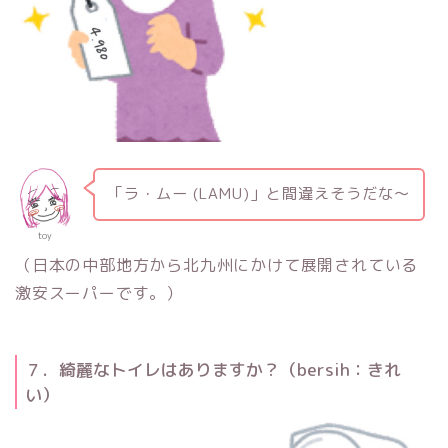
「ラ・ムー (LAMU)」と間違えそうだな〜
toy
（日本の中部地方から北九州にかけて展開されている
激安スーパーです。）
７．綺麗なトイレはありますか？（bersih：きれ
い）