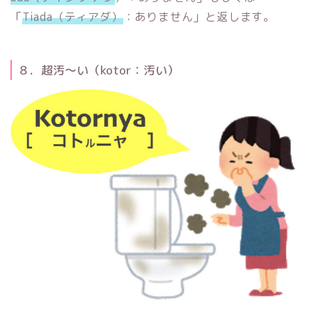
「
Tiada（ティアダ）
：ありません」と返します。
８．超汚〜い（kotor：汚い）