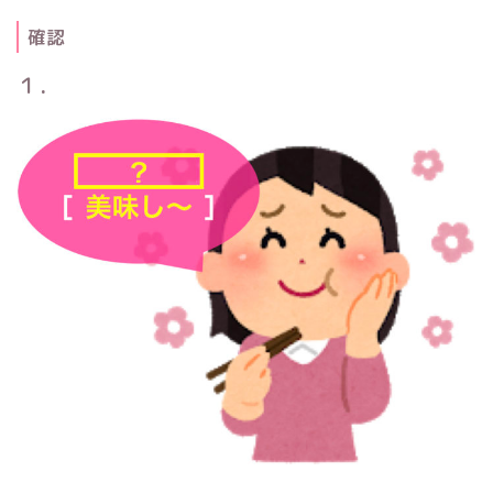
確認
１．