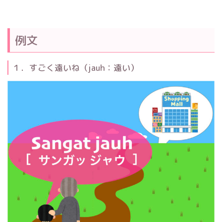
例文
１．すごく遠いね（jauh：遠い）