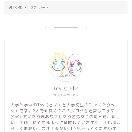
HOME
タグ : ハート
Toy と Elic
カップルブロガー
大学休学中のToy（とい）と大学院生のElic（えりっ
く）です。2人で仲良く？このブログを運営してます！
(^o^) 笑いあり涙あり幸せあり苦労ありの毎日を、新し
い「価値」にできるように奮闘していきます！！応援よ
ろしくお願いします！暖かい目で見守ってくださいま