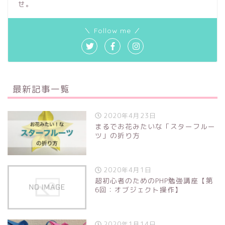
せ。
＼ Follow me ／
最新記事一覧
2020年4月23日
まるでお花みたいな「スターフルー
ツ」の折り方
2020年4月1日
超初心者のためのPHP勉強講座【第
6回：オブジェクト操作】
2020年1月14日