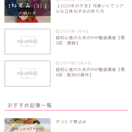
【2020年の干支】可愛いくてリア
ルな立体ねずみの折り方
2020年1月4日
超初心者のためのPHP勉強講座【第
5回：関数】
2019年10月4日
超初心者のためのPHP勉強講座【第
4回：配列の操作】
おすすめ記事一覧
オリトマ煮込み