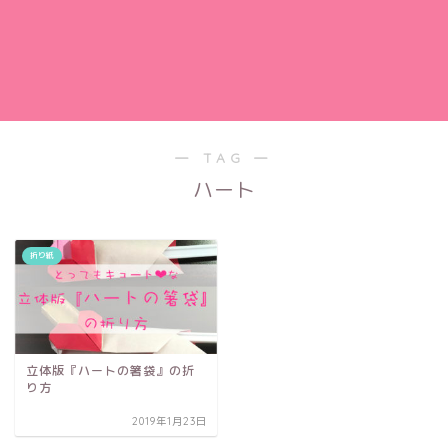
― TAG ―
ハート
折り紙
立体版『ハートの箸袋』の折
り方
2019年1月23日