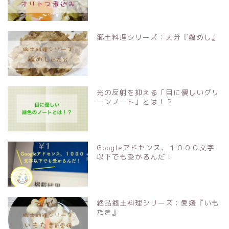
郷土料理シリーズ：大分『鶏めし』
光の反射を抑える「目に優しいグリ
ーンノート」とは！？
Googleアドセンス、１０００文字
以下でも受かるんだ！
絶品郷土料理シリーズ：愛媛『いも
たき』