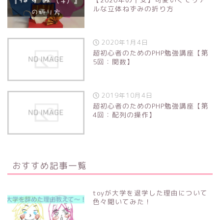
ルな立体ねずみの折り方
2020年1月4日
超初心者のためのPHP勉強講座【第
5回：関数】
2019年10月4日
超初心者のためのPHP勉強講座【第
4回：配列の操作】
おすすめ記事一覧
toyが大学を退学した理由について
色々聞いてみた！