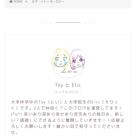
HOME
タグ : イトーヨーカドー
Toy と Elic
カップルブロガー
大学休学中のToy（とい）と大学院生のElic（えりっ
く）です。2人で仲良く？このブログを運営してます！
(^o^) 笑いあり涙あり幸せあり苦労ありの毎日を、新し
い「価値」にできるように奮闘していきます！！応援よ
ろしくお願いします！暖かい目で見守ってくださいま
せ。