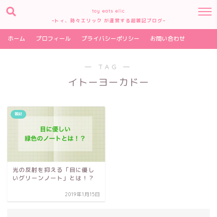
toy eats elic
~トィ、時々エリック が運営する超雑記ブログ~
ホーム
プロフィール
プライバシーポリシー
お問い合わせ
― TAG ―
イトーヨーカドー
雑記
光の反射を抑える「目に優し
いグリーンノート」とは！？
2019年1月15日