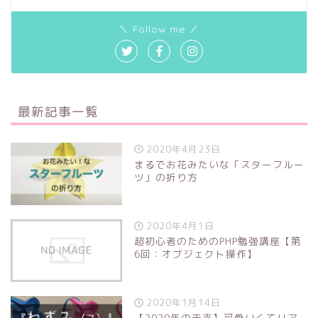
＼ Follow me ／
最新記事一覧
2020年4月23日
まるでお花みたいな「スターフルー
ツ」の折り方
2020年4月1日
超初心者のためのPHP勉強講座【第
6回：オブジェクト操作】
2020年1月14日
【2020年の干支】可愛いくてリア