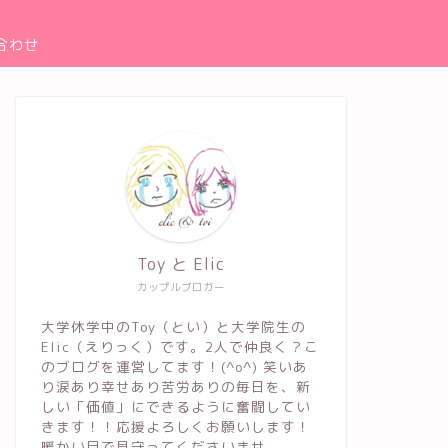
合わせ
Toy と Elic
カップルブロガー
大学休学中のToy（とい）と大学院生の
Elic（えりっく）です。2人で仲良く？こ
のブログを運営してます！(^o^) 笑いあ
り涙あり幸せあり苦労ありの毎日を、新
しい「価値」にできるように奮闘してい
きます！！応援よろしくお願いします！
暖かい目で見守ってくださいませ。