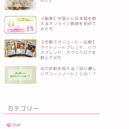
【副業】中国人に日本語を教
えるオンライン教師を初めて
みたぞ
【市販スタバコーヒー比較】
ライトノートブレンド，ハウ
スブレンド，カフェベロナを
飲んでみた
光の反射を抑える「目に優し
いグリーンノート」とは！？
カテゴリー
PHP