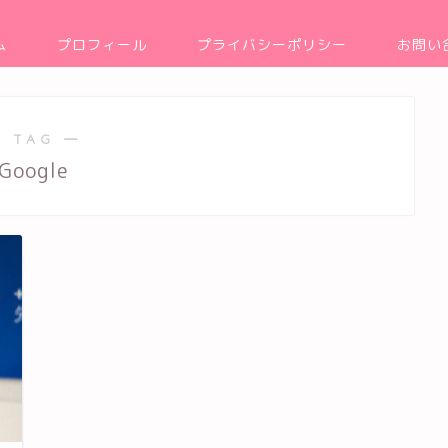
ム
プロフィール
プライバシーポリシー
お問い
 TAG ―
Google