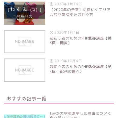
2020年1月14日
【2020年の干支】可愛いくてリア
ルな立体ねずみの折り方
2020年1月4日
超初心者のためのPHP勉強講座【第
5回：関数】
2019年10月4日
超初心者のためのPHP勉強講座【第
4回：配列の操作】
おすすめ記事一覧
toyが大学を退学した理由について
色々聞いてみた！