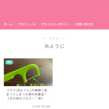
ホーム
プロフィール
プライバシーポリシー
お問い合わせ
― TAG ―
糸ようじ
雑記
フロス(糸ようじ)が歯間に詰
まってしまった時の対象法！
【それ用のフロス！！笑】
2019年7月28日