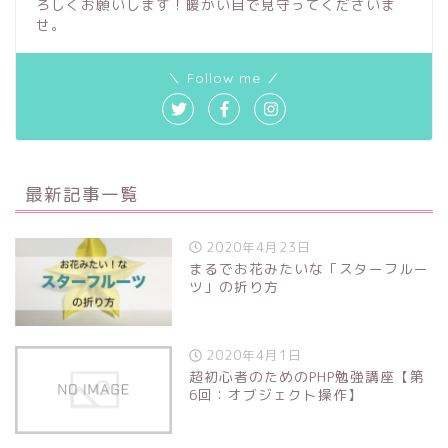
ろしくお願いします！暖かい目で見守ってくださいま
せ。
＼ Follow me ／
最新記事一覧
2020年4月23日
まるでお花みたいな「スターフルー
ツ」の折り方
2020年4月1日
超初心者のためのPHP勉強講座【第
6回：オブジェクト操作】