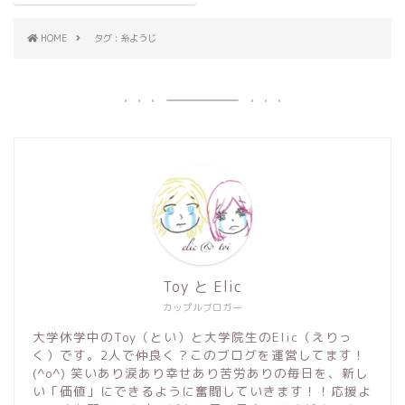
HOME
タグ : 糸ようじ
Toy と Elic
カップルブロガー
大学休学中のToy（とい）と大学院生のElic（えりっ
く）です。2人で仲良く？このブログを運営してます！
(^o^) 笑いあり涙あり幸せあり苦労ありの毎日を、新し
い「価値」にできるように奮闘していきます！！応援よ