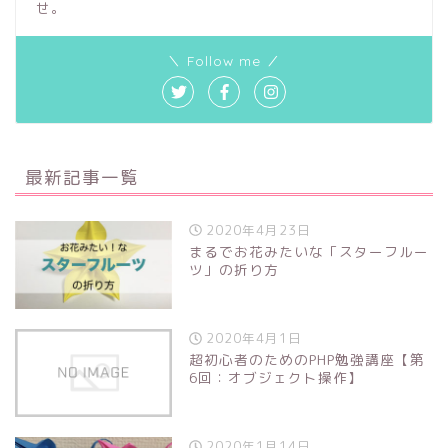
せ。
＼ Follow me ／
最新記事一覧
2020年4月23日
まるでお花みたいな「スターフルー
ツ」の折り方
2020年4月1日
超初心者のためのPHP勉強講座【第
6回：オブジェクト操作】
2020年1月14日