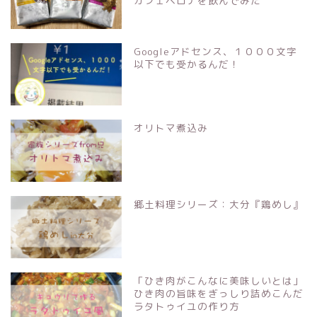
カフェベロナを飲んでみた
Googleアドセンス、１０００文字
以下でも受かるんだ！
オリトマ煮込み
郷土料理シリーズ：大分『鶏めし』
「ひき肉がこんなに美味しいとは」
ひき肉の旨味をぎっしり詰めこんだ
ラタトゥイユの作り方