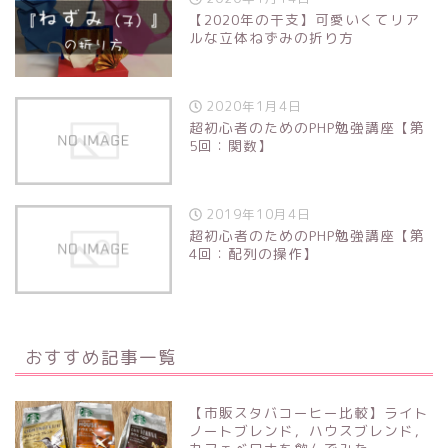
【2020年の干支】可愛いくてリア
ルな立体ねずみの折り方
2020年1月4日
超初心者のためのPHP勉強講座【第
5回：関数】
2019年10月4日
超初心者のためのPHP勉強講座【第
4回：配列の操作】
おすすめ記事一覧
【市販スタバコーヒー比較】ライト
ノートブレンド，ハウスブレンド，